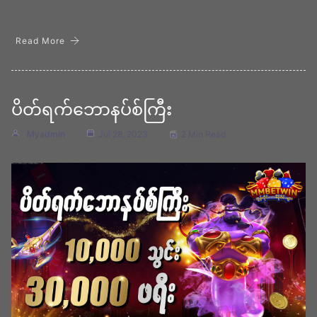
Read More
ပိတ်ရက်ဘောနပ်စ်ကြီး
Myadmin
Jul 28, 2023
2 Min Read