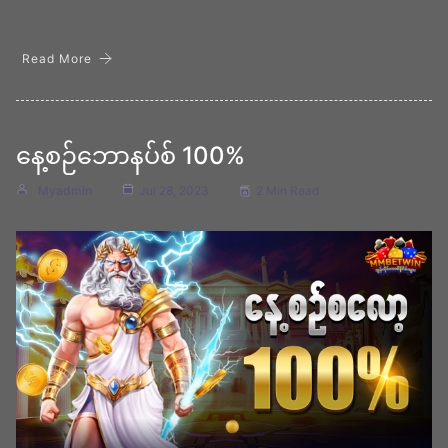
Read More
နေ့စဉ်ဘောနပ်စ် 100%
Myadmin
Jul 28, 2023
2 Min Read