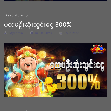
Read More
ပထမဦးဆုံးသွင်းငွေ 300%
Myadmin
Jul 28, 2023
2 Min Read