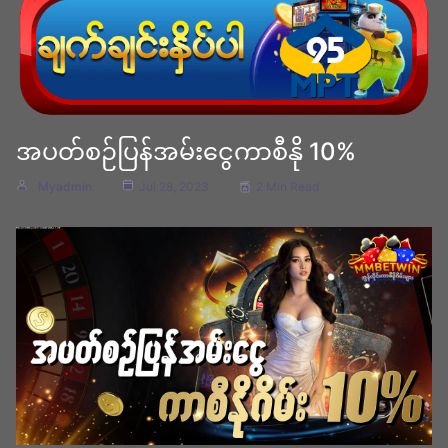
အပတ်စဉ်ပြန်အမ်းငွေကာစီနို 10%
Myadmin
Jul 28, 2023
2 Min Read