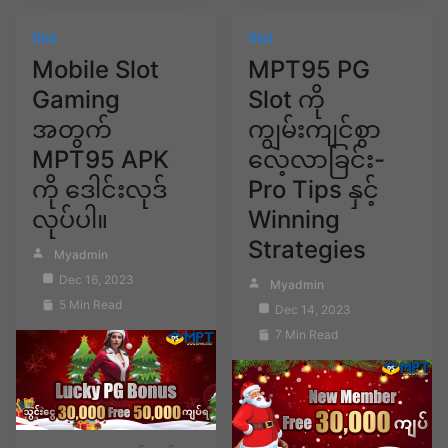
Slot
Slot
Mobile Slot
MPT95 PG
Gaming
Slot ကို
အတွက်
ကျွမ်းကျင်စွာ
MPT95 APK
လေ့လာခြင်း-
ကို ဒေါင်းလုဒ်
Pro Tips နှင့်
လုပ်ပါ။
Winning
Strategies
Myadmin
Dec 16, 2023
Myadmin
5 Min Read
Dec 14, 2023
7 Min Read